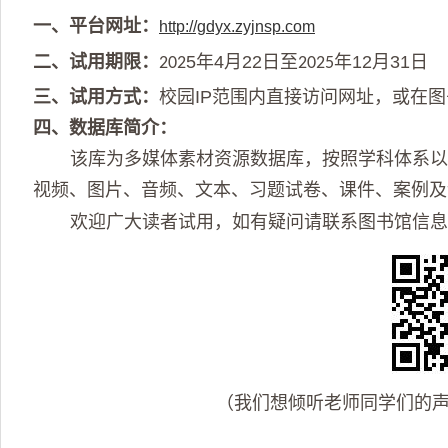
一、平台网址：
http://gdyx.zyjnsp.com
二、试用期限：
5
年
4
月
22
日至
年
12
月
31
日
202
2025
三、试用方式：
校园
IP
范围内直接访问网址，或在图
四、数据库简介：
该库为
多媒体素材资源数据库
，
按照学科体系
视频、图片、音频、文本、习题试卷、课件、案例及
欢迎广大读者试用，如有疑问请联系图书馆信
（我们想倾听老师同学们的