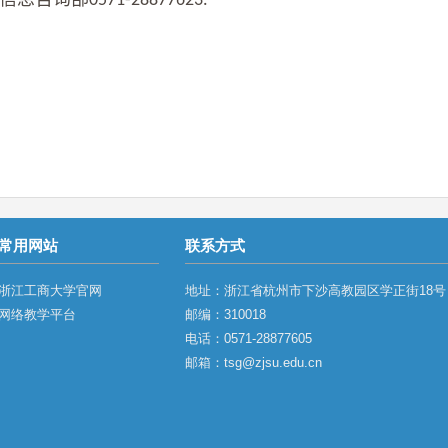
0571-28877623.
常用网站
联系方式
浙江工商大学官网
地址：浙江省杭州市下沙高教园区学正街18号
网络教学平台
邮编：310018
电话：0571-28877605
邮箱：tsg@zjsu.edu.cn