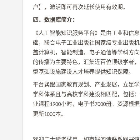
户】，激活即可再次延长使用有效期。
四、
数据库简介
：
《人工智能知识服务平台》是由工业和信息
础，联合电子工业出版社国家级专业出版机
盖计算机，智能制造，电子通信等学科方向
的传播为主要特色，汇集近百位顶级学者，
型基础设施建设人才培养提供知识保障。
平台紧跟国家教育规划、产业发展，立足学
学科体系且与高校学科建设相匹配，包括：
业课程
小时，电子书
册。资源根据
1900
7000
更新
本。
1000
欢迎广大读者试用，如有疑问请联系图书馆