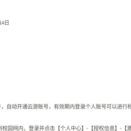
日
14
号，自动开通云游账号，有效期内登录个人账号可以进行
到校园网内，登录并点击【个人中心】
【授权信息】
【
-
-