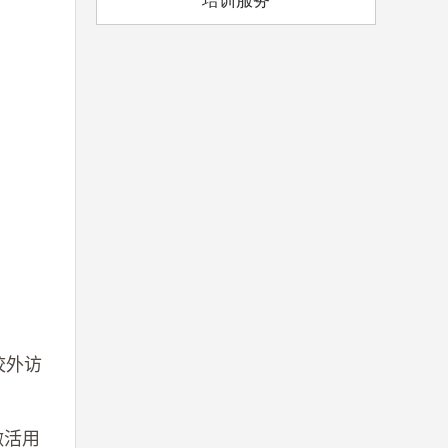
培训服务
校外访
激活用