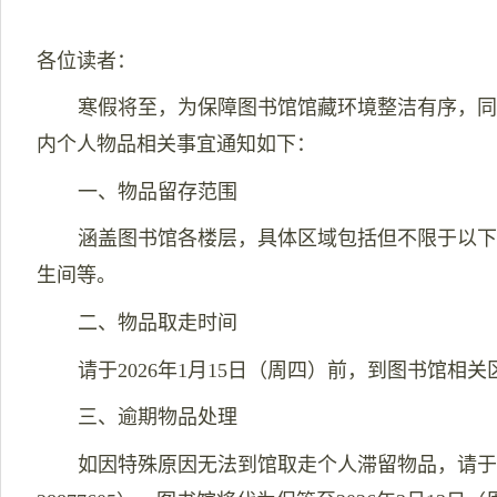
各位读者：
寒假将至，为保障图书馆馆藏环境整洁有序，
内个人物品相关事宜通知如下：
一、物品留存范围
涵盖图书馆各楼层，具体区域包括但不限于以
生间等。
二、物品取走时间
请于
2026
年
1
月
15
日（周四）前，到图书馆相关
三、逾期物品处理
如因特殊原因无法到馆取走个人滞留物品，请